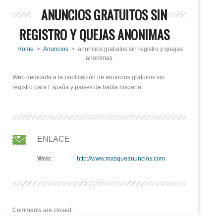
ANUNCIOS GRATUITOS SIN
REGISTRO Y QUEJAS ANONIMAS
Home
>
Anuncios
> anuncios gratuitos sin registro y quejas
anonimas
Web dedicada a la publicación de anuncios gratuitos sin
registro para España y paises de habla hispana
ENLACE
Web:
http://www.masqueanuncios.com
Comments are closed.