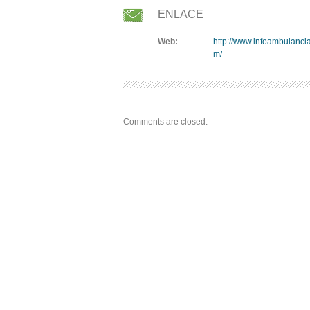
ENLACE
Web:
http://www.infoambulanci
m/
Comments are closed.