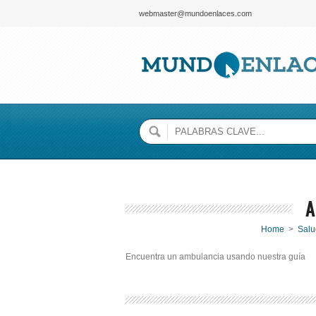
webmaster@mundoenlaces.com
A
Home
>
Salu
Encuentra un ambulancia usando nuestra guía