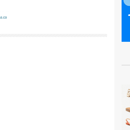
as.co