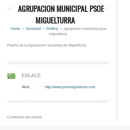
AGRUPACION MUNICIPAL PSOE
MIGUELTURRA
Home
>
Sociedad
>
Política
> agrupacion municipal psoe
miguelturra
Pagina de la Agrupacion Socialista de Miguelturra
ENLACE
Web:
http://www.psoemiguelturra.com
Comments are closed.