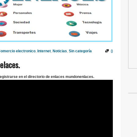
0
omercio electronico
,
Internet
,
Noticias
,
Sin categoría
elaces.
gistrarse en el directorio de enlaces mundonenlaces.