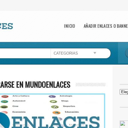
Main menu
INICIO
AÑADIR ENLACES O BANN
RARSE EN MUNDOENLACES
NOTI