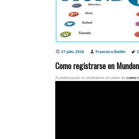
27 julio, 2016
Francisco Bailón
C
Como registrarse en Mundon
A continuación os mostramos un video de
como re