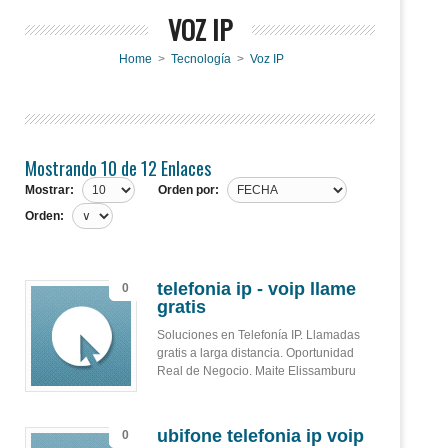
VOZ IP
Home
>
Tecnología
>
Voz IP
Mostrando 10 de 12 Enlaces
Mostrar:
Orden por:
Orden:
telefonia ip - voip llame
0
gratis
Soluciones en Telefonía IP. Llamadas
gratis a larga distancia. Oportunidad
Real de Negocio. Maite Elissamburu
ubifone telefonia ip voip
0