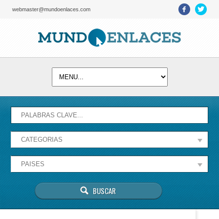
webmaster@mundoenlaces.com