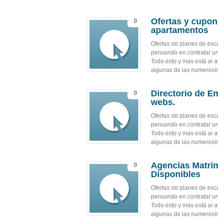
Ofertas y cupon
0
apartamentos
Ofertas de planes de es
pensando en contratar un 
Todo esto y más está al 
algunas de las numerosís
Directorio de E
0
webs.
Ofertas de planes de es
pensando en contratar un 
Todo esto y más está al 
algunas de las numerosís
Agencias Matrim
0
Disponibles
Ofertas de planes de es
pensando en contratar un 
Todo esto y más está al 
algunas de las numerosís