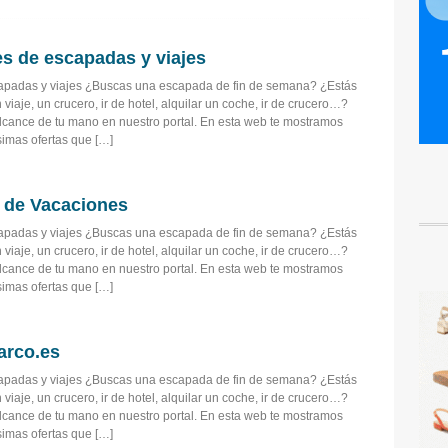
es de escapadas y viajes
capadas y viajes ¿Buscas una escapada de fin de semana? ¿Estás
viaje, un crucero, ir de hotel, alquilar un coche, ir de crucero…?
alcance de tu mano en nuestro portal. En esta web te mostramos
imas ofertas que […]
r de Vacaciones
capadas y viajes ¿Buscas una escapada de fin de semana? ¿Estás
viaje, un crucero, ir de hotel, alquilar un coche, ir de crucero…?
alcance de tu mano en nuestro portal. En esta web te mostramos
imas ofertas que […]
arco.es
capadas y viajes ¿Buscas una escapada de fin de semana? ¿Estás
viaje, un crucero, ir de hotel, alquilar un coche, ir de crucero…?
alcance de tu mano en nuestro portal. En esta web te mostramos
imas ofertas que […]