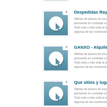
Despedidas Ray
0
Ofertas de planes de es
pensando en contratar un 
Todo esto y más está al 
algunas de las numerosís
GANXO - Alquile
0
Ofertas de planes de es
pensando en contratar un 
Todo esto y más está al 
algunas de las numerosís
Que sitios y lug
0
Ofertas de planes de es
pensando en contratar un 
Todo esto y más está al 
algunas de las numerosís