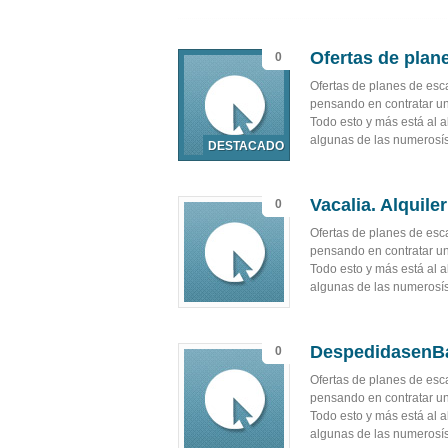
Ofertas de plan
0
Ofertas de planes de es
pensando en contratar un 
Todo esto y más está al 
algunas de las numerosís
Vacalia. Alquile
0
Ofertas de planes de es
pensando en contratar un 
Todo esto y más está al 
algunas de las numerosís
DespedidasenB
0
Ofertas de planes de es
pensando en contratar un 
Todo esto y más está al 
algunas de las numerosís