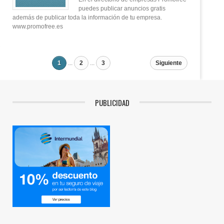
puedes publicar anuncios gratis
además de publicar toda la información de tu empresa.
www.promofree.es
1
...
2
...
3
Siguiente
PUBLICIDAD