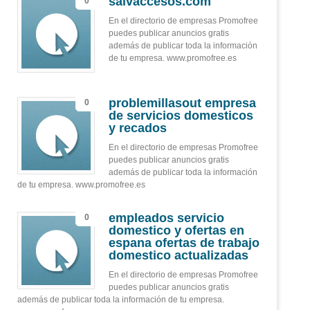
salvaccesos.com
0
En el directorio de empresas Promofree
puedes publicar anuncios gratis
además de publicar toda la información
de tu empresa. www.promofree.es
problemillasout empresa
0
de servicios domesticos
y recados
En el directorio de empresas Promofree
puedes publicar anuncios gratis
además de publicar toda la información
de tu empresa. www.promofree.es
empleados servicio
0
domestico y ofertas en
espana ofertas de trabajo
domestico actualizadas
En el directorio de empresas Promofree
puedes publicar anuncios gratis
además de publicar toda la información de tu empresa.