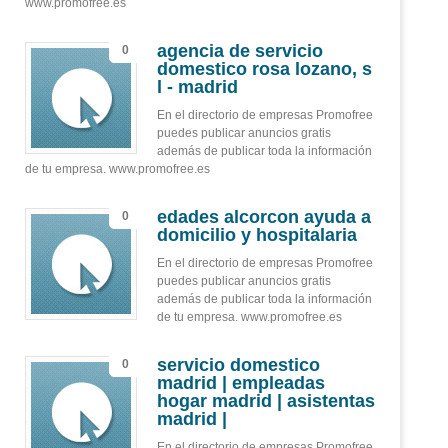
www.promofree.es
agencia de servicio
0
domestico rosa lozano, s
l - madrid
En el directorio de empresas Promofree
puedes publicar anuncios gratis
además de publicar toda la información
de tu empresa. www.promofree.es
edades alcorcon ayuda a
0
domicilio y hospitalaria
En el directorio de empresas Promofree
puedes publicar anuncios gratis
además de publicar toda la información
de tu empresa. www.promofree.es
servicio domestico
0
madrid | empleadas
hogar madrid | asistentas
madrid |
En el directorio de empresas Promofree