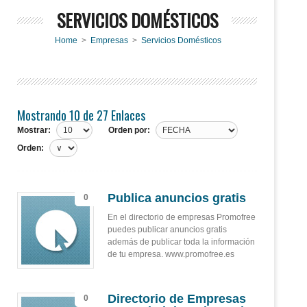
SERVICIOS DOMÉSTICOS
Home
>
Empresas
>
Servicios Domésticos
Mostrando 10 de 27 Enlaces
Mostrar:
Orden por:
Orden:
Publica anuncios gratis
0
En el directorio de empresas Promofree
puedes publicar anuncios gratis
además de publicar toda la información
de tu empresa. www.promofree.es
Directorio de Empresas
0