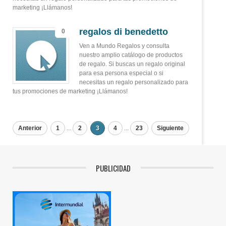
marketing ¡Llámanos!
regalos di benedetto
0
Ven a Mundo Regalos y consulta
nuestro amplio catálogo de productos
de regalo. Si buscas un regalo original
para esa persona especial o si
necesitas un regalo personalizado para
tus promociones de marketing ¡Llámanos!
Anterior
1
...
2
3
4
...
23
Siguiente
PUBLICIDAD