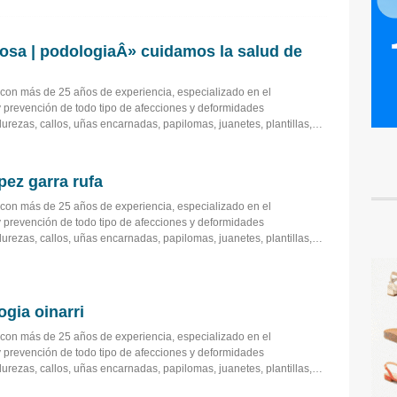
 rosa | podologiaÂ» cuidamos la salud de
, con más de 25 años de experiencia, especializado en el
y prevención de todo tipo de afecciones y deformidades
durezas, callos, uñas encarnadas, papilomas, juanetes, plantillas,…
 pez garra rufa
, con más de 25 años de experiencia, especializado en el
y prevención de todo tipo de afecciones y deformidades
durezas, callos, uñas encarnadas, papilomas, juanetes, plantillas,…
gia oinarri
, con más de 25 años de experiencia, especializado en el
y prevención de todo tipo de afecciones y deformidades
durezas, callos, uñas encarnadas, papilomas, juanetes, plantillas,…