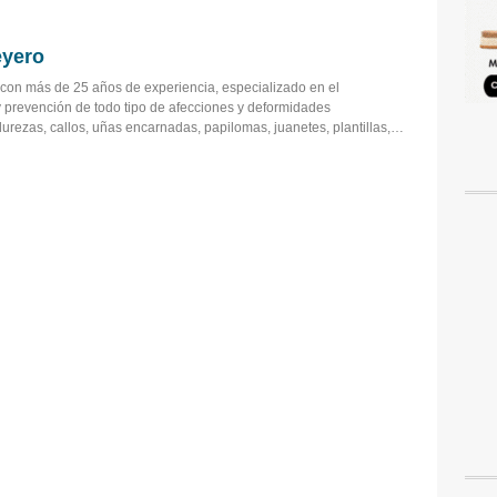
eyero
, con más de 25 años de experiencia, especializado en el
y prevención de todo tipo de afecciones y deformidades
durezas, callos, uñas encarnadas, papilomas, juanetes, plantillas,…