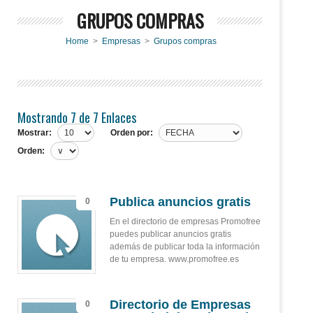
GRUPOS COMPRAS
Home
>
Empresas
>
Grupos compras
Mostrando 7 de 7 Enlaces
Mostrar:
Orden por:
Orden:
Publica anuncios gratis
0
En el directorio de empresas Promofree
puedes publicar anuncios gratis
además de publicar toda la información
de tu empresa. www.promofree.es
Directorio de Empresas
0