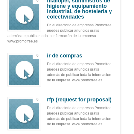
mallopel, suministros de
0
higiene y equipamiento
industrial, de hosteleria y
colectividades
En el directorio de empresas Promofree
puedes publicar anuncios gratis
además de publicar toda la información de tu empresa.
www.promofree.es
ir de compras
0
En el directorio de empresas Promofree
puedes publicar anuncios gratis
además de publicar toda la información
de tu empresa. www.promofree.es
rfp (request for proposal)
0
En el directorio de empresas Promofree
puedes publicar anuncios gratis
además de publicar toda la información
de tu empresa. www.promofree.es