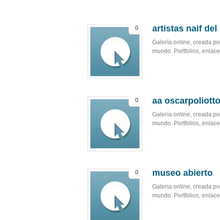
artistas naif de
0
Galería online, creada por
mundo. Portfolios, enlaces
aa oscarpoliotto
0
Galería online, creada por
mundo. Portfolios, enlaces
museo abierto
0
Galería online, creada por
mundo. Portfolios, enlaces