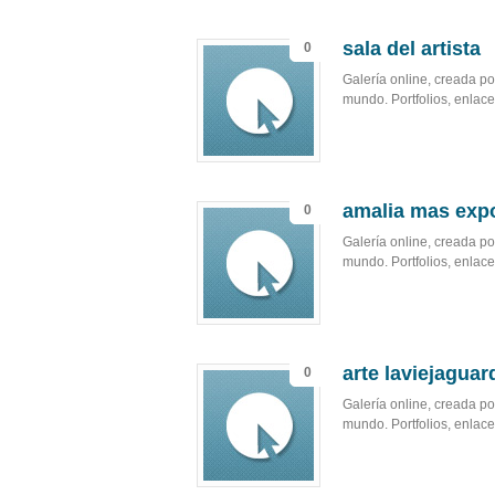
sala del artista
0
Galería online, creada por
mundo. Portfolios, enlaces
amalia mas expo
0
Galería online, creada por
mundo. Portfolios, enlaces
arte laviejaguar
0
Galería online, creada por
mundo. Portfolios, enlaces