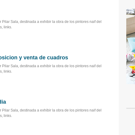
 Pilar Sala, destinada a exhibir la obra de los pintores naif del
, links.
sicion y venta de cuadros
 Pilar Sala, destinada a exhibir la obra de los pintores naif del
, links.
dia
 Pilar Sala, destinada a exhibir la obra de los pintores naif del
, links.