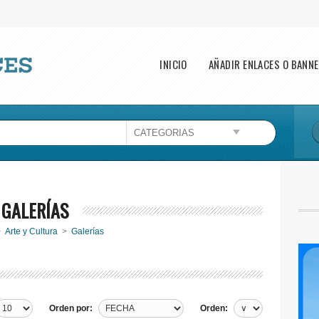
Main menu
INICIO
AÑADIR ENLACES O BANN
Esta página no puede cargar Google Maps
correctamente.
Aceptar
¿Eres el propietario de este sitio web?
GALERÍAS
>
Arte y Cultura
>
Galerías
Orden por:
Orden: