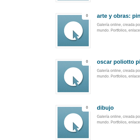
arte y obras: pi
0
Galería online, creada por
mundo. Portfolios, enlaces
oscar poliotto p
0
Galería online, creada por
mundo. Portfolios, enlaces
dibujo
0
Galería online, creada por
mundo. Portfolios, enlaces