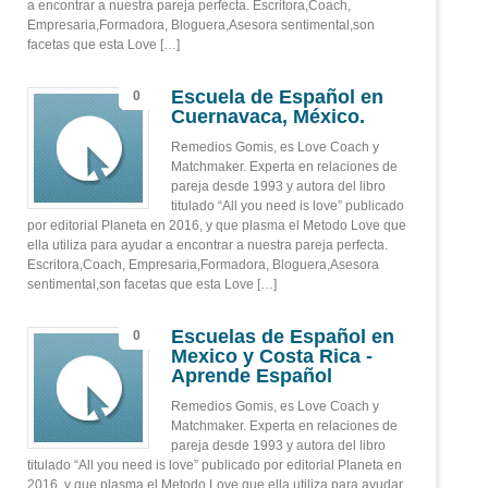
a encontrar a nuestra pareja perfecta. Escritora,Coach,
Empresaria,Formadora, Bloguera,Asesora sentimental,son
facetas que esta Love […]
Escuela de Español en
0
Cuernavaca, México.
Remedios Gomis, es Love Coach y
Matchmaker. Experta en relaciones de
pareja desde 1993 y autora del libro
titulado “All you need is love” publicado
por editorial Planeta en 2016, y que plasma el Metodo Love que
ella utiliza para ayudar a encontrar a nuestra pareja perfecta.
Escritora,Coach, Empresaria,Formadora, Bloguera,Asesora
sentimental,son facetas que esta Love […]
Escuelas de Español en
0
Mexico y Costa Rica -
Aprende Español
Remedios Gomis, es Love Coach y
Matchmaker. Experta en relaciones de
pareja desde 1993 y autora del libro
titulado “All you need is love” publicado por editorial Planeta en
2016, y que plasma el Metodo Love que ella utiliza para ayudar