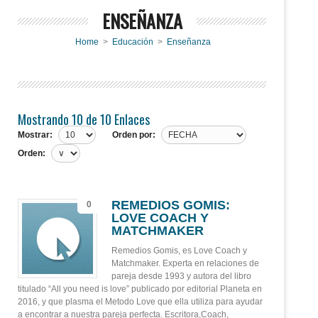
ENSEÑANZA
Home
>
Educación
>
Enseñanza
Mostrando 10 de 10 Enlaces
Mostrar:
Orden por:
Orden:
REMEDIOS GOMIS:
0
LOVE COACH Y
MATCHMAKER
Remedios Gomis, es Love Coach y
Matchmaker. Experta en relaciones de
pareja desde 1993 y autora del libro
titulado “All you need is love” publicado por editorial Planeta en
2016, y que plasma el Metodo Love que ella utiliza para ayudar
a encontrar a nuestra pareja perfecta. Escritora,Coach,