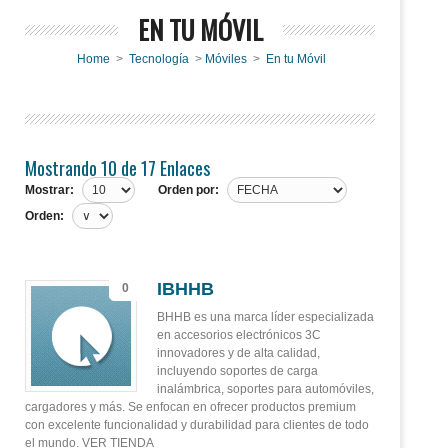
EN TU MÓVIL
Home
>
Tecnología
>
Móviles
>
En tu Móvil
Mostrando 10 de 17 Enlaces
Mostrar:
Orden por:
Orden:
IBHHB
0
BHHB es una marca líder especializada
en accesorios electrónicos 3C
innovadores y de alta calidad,
incluyendo soportes de carga
inalámbrica, soportes para automóviles,
cargadores y más. Se enfocan en ofrecer productos premium
con excelente funcionalidad y durabilidad para clientes de todo
el mundo. VER TIENDA