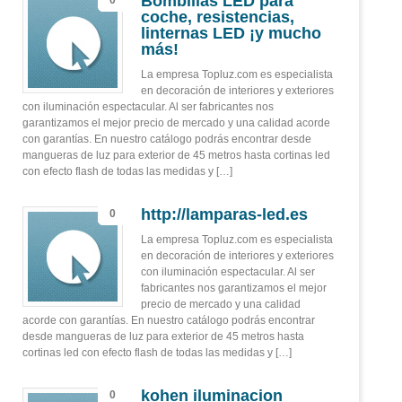
Bombillas LED para
0
coche, resistencias,
linternas LED ¡y mucho
más!
La empresa Topluz.com es especialista
en decoración de interiores y exteriores
con iluminación espectacular. Al ser fabricantes nos
garantizamos el mejor precio de mercado y una calidad acorde
con garantías. En nuestro catálogo podrás encontrar desde
mangueras de luz para exterior de 45 metros hasta cortinas led
con efecto flash de todas las medidas y […]
http://lamparas-led.es
0
La empresa Topluz.com es especialista
en decoración de interiores y exteriores
con iluminación espectacular. Al ser
fabricantes nos garantizamos el mejor
precio de mercado y una calidad
acorde con garantías. En nuestro catálogo podrás encontrar
desde mangueras de luz para exterior de 45 metros hasta
cortinas led con efecto flash de todas las medidas y […]
kohen iluminacion
0