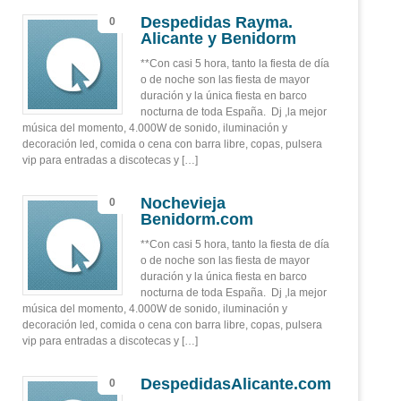
Despedidas Rayma.
0
Alicante y Benidorm
**Con casi 5 hora, tanto la fiesta de día
o de noche son las fiesta de mayor
duración y la única fiesta en barco
nocturna de toda España. Dj ,la mejor
música del momento, 4.000W de sonido, iluminación y
decoración led, comida o cena con barra libre, copas, pulsera
vip para entradas a discotecas y […]
Nochevieja
0
Benidorm.com
**Con casi 5 hora, tanto la fiesta de día
o de noche son las fiesta de mayor
duración y la única fiesta en barco
nocturna de toda España. Dj ,la mejor
música del momento, 4.000W de sonido, iluminación y
decoración led, comida o cena con barra libre, copas, pulsera
vip para entradas a discotecas y […]
DespedidasAlicante.com
0