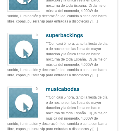
duración y la única fiesta en barco
nocturna de toda España. Dj ,la mejor
música del momento, 4.000W de
sonido, iluminación y decoración led, comida o cena con barra
libre, copas, pulsera vip para entradas a discotecas y […]
superbackings
0
**Con casi 5 hora, tanto la fiesta de día
o de noche son las fiesta de mayor
duración y la única fiesta en barco
nocturna de toda España. Dj ,la mejor
música del momento, 4.000W de
sonido, iluminación y decoración led, comida o cena con barra
libre, copas, pulsera vip para entradas a discotecas y […]
musicabodas
0
**Con casi 5 hora, tanto la fiesta de día
o de noche son las fiesta de mayor
duración y la única fiesta en barco
nocturna de toda España. Dj ,la mejor
música del momento, 4.000W de
sonido, iluminación y decoración led, comida o cena con barra
libre, copas, pulsera vip para entradas a discotecas y […]