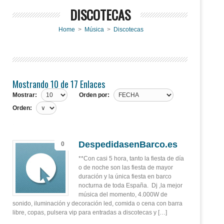
DISCOTECAS
Home
>
Música
>
Discotecas
Mostrando 10 de 17 Enlaces
Mostrar:
Orden por:
Orden:
DespedidasenBarco.es
0
**Con casi 5 hora, tanto la fiesta de día
o de noche son las fiesta de mayor
duración y la única fiesta en barco
nocturna de toda España. Dj ,la mejor
música del momento, 4.000W de
sonido, iluminación y decoración led, comida o cena con barra
libre, copas, pulsera vip para entradas a discotecas y […]