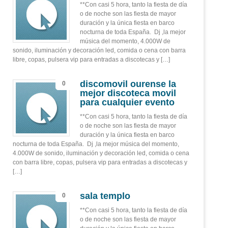
**Con casi 5 hora, tanto la fiesta de día
o de noche son las fiesta de mayor
duración y la única fiesta en barco
nocturna de toda España. Dj ,la mejor
música del momento, 4.000W de
sonido, iluminación y decoración led, comida o cena con barra
libre, copas, pulsera vip para entradas a discotecas y […]
discomovil ourense la
0
mejor discoteca movil
para cualquier evento
**Con casi 5 hora, tanto la fiesta de día
o de noche son las fiesta de mayor
duración y la única fiesta en barco
nocturna de toda España. Dj ,la mejor música del momento,
4.000W de sonido, iluminación y decoración led, comida o cena
con barra libre, copas, pulsera vip para entradas a discotecas y
[…]
sala templo
0
**Con casi 5 hora, tanto la fiesta de día
o de noche son las fiesta de mayor