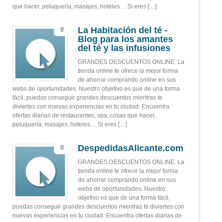
que hacer, peluquería, masajes, hoteles… Si eres […]
La Habitación del té -
0
Blog para los amantes
del té y las infusiones
GRANDES DESCUENTOS ONLINE. La
tienda online te ofrece la mejor forma
de ahorrar comprando online en sus
webs de oportunidades. Nuestro objetivo es que de una forma
fácil, puedas conseguir grandes descuentos mientras te
diviertes con nuevas experiencias en tu ciudad. Encuentra
ofertas diarias de restaurantes, spa, cosas que hacer,
peluquería, masajes, hoteles… Si eres […]
DespedidasAlicante.com
0
GRANDES DESCUENTOS ONLINE. La
tienda online te ofrece la mejor forma
de ahorrar comprando online en sus
webs de oportunidades. Nuestro
objetivo es que de una forma fácil,
puedas conseguir grandes descuentos mientras te diviertes con
nuevas experiencias en tu ciudad. Encuentra ofertas diarias de