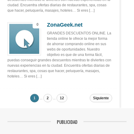
ciudad. Encuentra ofertas diarias de restaurantes, spa, cosas
que hacer, peluquería, masajes, hoteles… Si eres […]
ZonaGeek.net
0
GRANDES DESCUENTOS ONLINE. La
tienda online te ofrece la mejor forma
de ahorrar comprando online en sus
webs de oportunidades. Nuestro
objetivo es que de una forma fácil,
puedas conseguir grandes descuentos mientras te diviertes con
nuevas experiencias en tu ciudad. Encuentra ofertas diarias de
restaurantes, spa, cosas que hacer, peluquería, masajes,
hoteles… Si eres […]
1
...
2
...
12
Siguiente
PUBLICIDAD