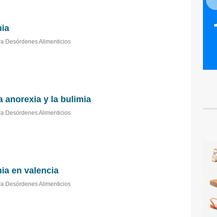
mia
a Desórdenes Alimenticios
a anorexia y la bulimia
a Desórdenes Alimenticios
ia en valencia
a Desórdenes Alimenticios