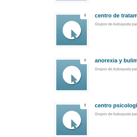
centro de tratam
0
Grupos de Autoayuda par
anorexia y bulim
0
Grupos de Autoayuda par
centro psicolog
0
Grupos de Autoayuda par