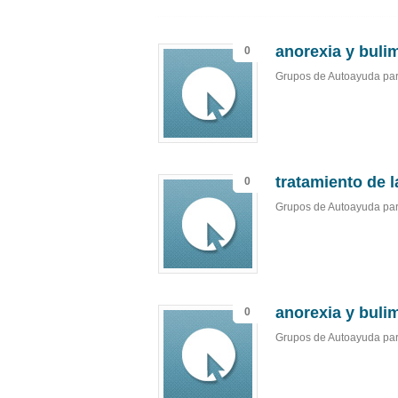
anorexia y buli
0
Grupos de Autoayuda par
tratamiento de l
0
Grupos de Autoayuda par
anorexia y bulim
0
Grupos de Autoayuda par