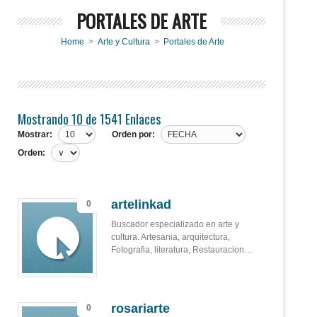
PORTALES DE ARTE
Home
>
Arte y Cultura
>
Portales de Arte
Mostrando 10 de 1541 Enlaces
Mostrar:
Orden por:
Orden:
artelinkad
0
Buscador especializado en arte y
cultura. Artesania, arquitectura,
Fotografia, literatura, Restauracion…
rosariarte
0