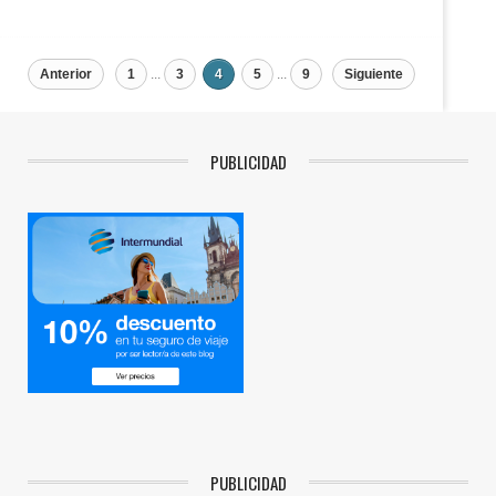
Anterior
1
...
3
4
5
...
9
Siguiente
PUBLICIDAD
PUBLICIDAD