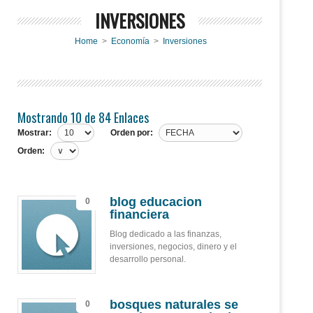
INVERSIONES
Home
>
Economía
>
Inversiones
Mostrando 10 de 84 Enlaces
Mostrar:
Orden por:
Orden:
blog educacion
0
financiera
Blog dedicado a las finanzas,
inversiones, negocios, dinero y el
desarrollo personal.
bosques naturales se
0