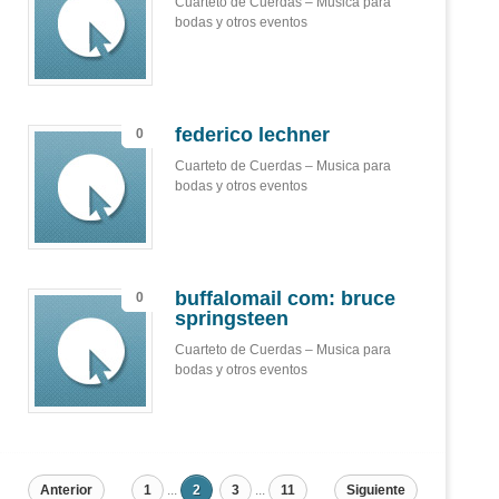
Cuarteto de Cuerdas – Musica para
bodas y otros eventos
federico lechner
0
Cuarteto de Cuerdas – Musica para
bodas y otros eventos
buffalomail com: bruce
0
springsteen
Cuarteto de Cuerdas – Musica para
bodas y otros eventos
Anterior
1
...
2
3
...
11
Siguiente