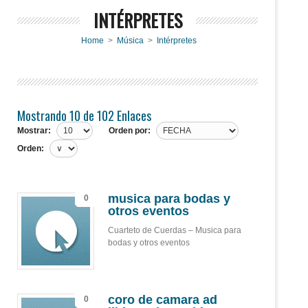
INTÉRPRETES
Home
>
Música
>
Intérpretes
Mostrando 10 de 102 Enlaces
Mostrar:
Orden por:
Orden:
musica para bodas y
0
otros eventos
Cuarteto de Cuerdas – Musica para
bodas y otros eventos
coro de camara ad
0