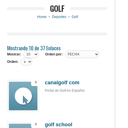
GOLF
Home
>
Deportes
>
Golf
Mostrando 10 de 37 Enlaces
Mostrar:
Orden por:
Orden:
canalgolf com
0
Portal de Golf en Español
golf school
0