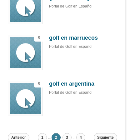
Portal de Golf en Español
golf en marruecos
0
Portal de Golf en Español
golf en argentina
0
Portal de Golf en Español
Anterior
1
...
2
3
...
4
Siguiente