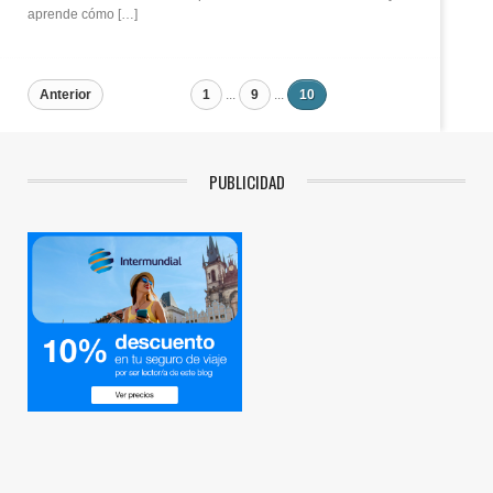
aprende cómo […]
Anterior
1
...
9
...
10
PUBLICIDAD