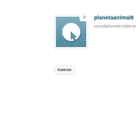
planetaanimal8
0
una página web sobre an
Anterior