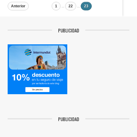
Anterior
1
...
22
...
23
PUBLICIDAD
PUBLICIDAD