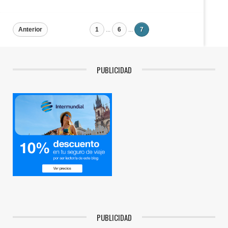
Anterior
1
...
6
...
7
PUBLICIDAD
PUBLICIDAD