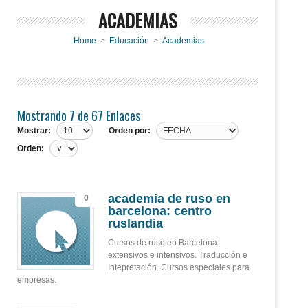
ACADEMIAS
Home
>
Educación
>
Academias
Mostrando 7 de 67 Enlaces
Mostrar:
Orden por:
Orden:
academia de ruso en
0
barcelona: centro
ruslandia
Cursos de ruso en Barcelona:
extensivos e intensivos. Traducción e
Intepretación. Cursos especiales para
empresas.